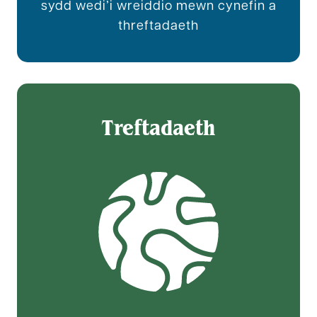
sydd wedi’i wreiddio mewn cynefin a
threftadaeth
Treftadaeth