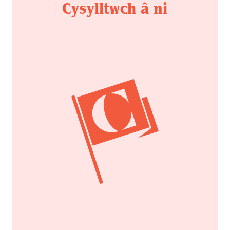
Cysylltwch â ni