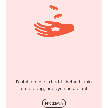
Diolch am eich rhodd i helpu i lunio
planed deg, heddychlon ac iach
Rhoddwch