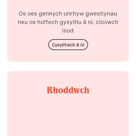
Os oes gennych unrhyw gwestiynau
neu os hoffech gysylltu â ni, cliciwch
isod
Cysylltwch â ni
Rhoddwch