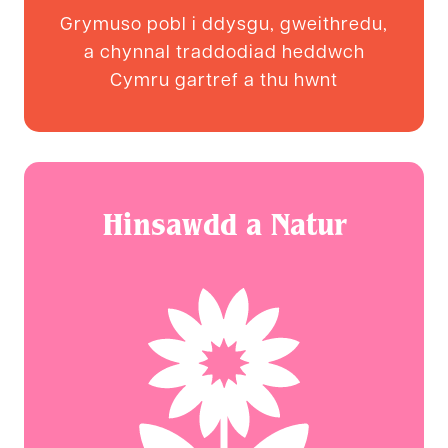
Grymuso pobl i ddysgu, gweithredu,
a chynnal traddodiad heddwch
Cymru gartref a thu hwnt
Hinsawdd a Natur