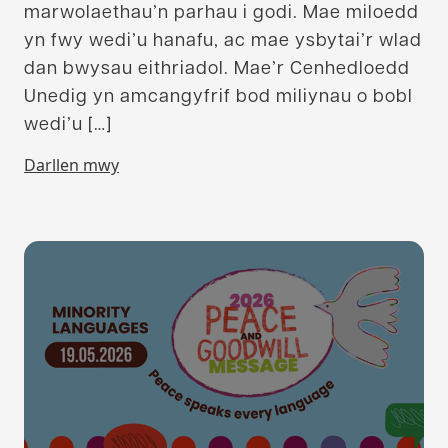
marwolaethau’n parhau i godi. Mae miloedd
yn fwy wedi’u hanafu, ac mae ysbytai’r wlad
dan bwysau eithriadol. Mae’r Cenhedloedd
Unedig yn amcangyfrif bod miliynau o bobl
wedi’u […]
Darllen mwy