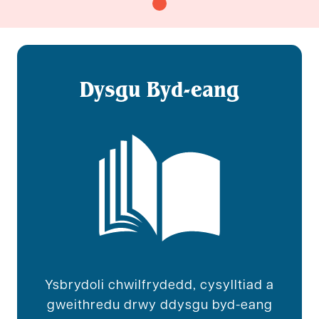
Dysgu Byd-eang
Ysbrydoli chwilfrydedd, cysylltiad a
gweithredu drwy ddysgu byd-eang