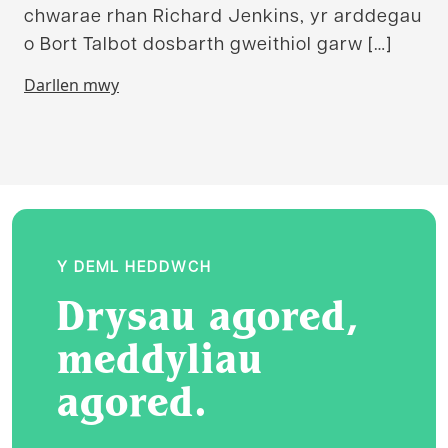
chwarae rhan Richard Jenkins, yr arddegau
o Bort Talbot dosbarth gweithiol garw […]
Darllen mwy
Y DEML HEDDWCH
Drysau agored,
meddyliau
agored.