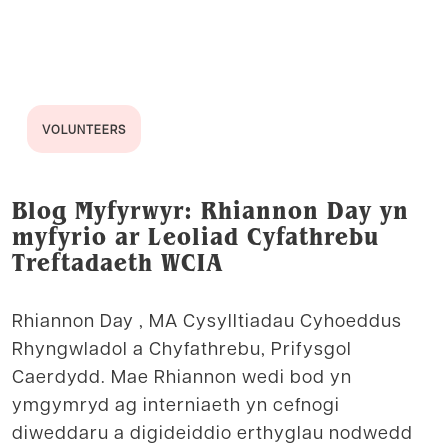
VOLUNTEERS
Blog Myfyrwyr: Rhiannon Day yn
myfyrio ar Leoliad Cyfathrebu
Treftadaeth WCIA
Rhiannon Day , MA Cysylltiadau Cyhoeddus
Rhyngwladol a Chyfathrebu, Prifysgol
Caerdydd. Mae Rhiannon wedi bod yn
ymgymryd ag interniaeth yn cefnogi
diweddaru a digideiddio erthyglau nodwedd