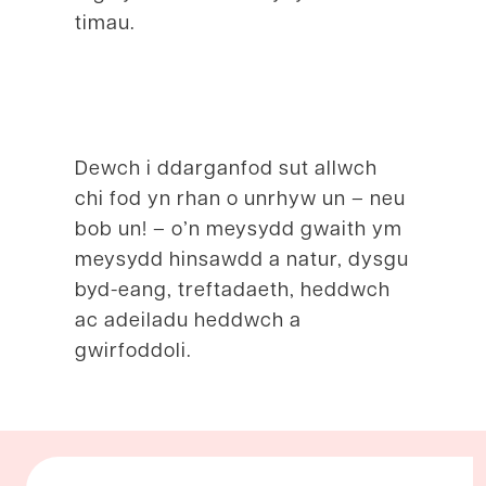
timau.
Dewch i ddarganfod sut allwch
chi fod yn rhan o unrhyw un – neu
bob un! – o’n meysydd gwaith ym
meysydd hinsawdd a natur, dysgu
byd-eang, treftadaeth, heddwch
ac adeiladu heddwch a
gwirfoddoli.