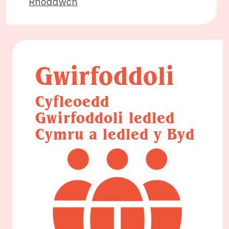
Rhoddwch
Gwirfoddoli
Cyfleoedd
Gwirfoddoli ledled
Cymru a ledled y Byd