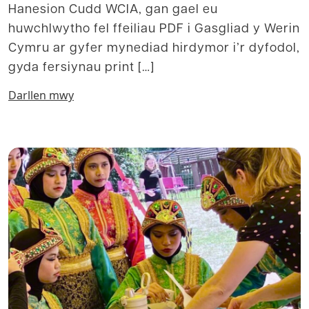
Hanesion Cudd WCIA, gan gael eu
huwchlwytho fel ffeiliau PDF i Gasgliad y Werin
Cymru ar gyfer mynediad hirdymor i’r dyfodol,
gyda fersiynau print […]
Darllen mwy