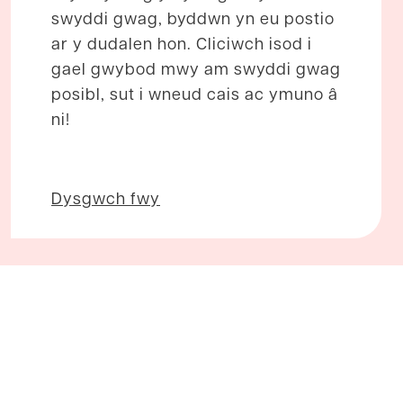
swyddi gwag, byddwn yn eu postio
ar y dudalen hon. Cliciwch isod i
gael gwybod mwy am swyddi gwag
posibl, sut i wneud cais ac ymuno â
ni!
Dysgwch fwy