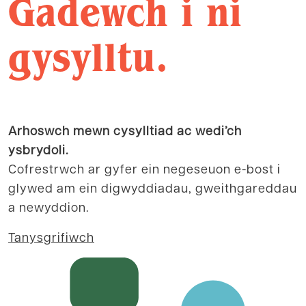
Gadewch i ni
gysylltu.
Arhoswch mewn cysylltiad ac wedi’ch
ysbrydoli.
Cofrestrwch ar gyfer ein negeseuon e-bost i
glywed am ein digwyddiadau, gweithgareddau
a newyddion.
Tanysgrifiwch