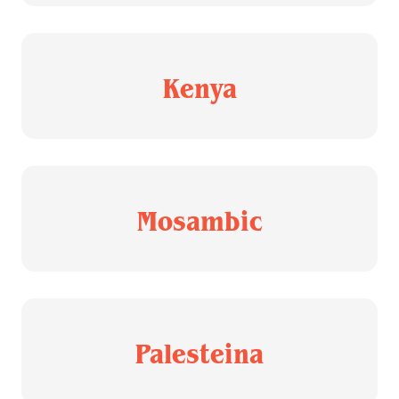
Kenya
Mosambic
Palesteina