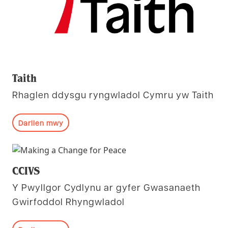
Taith
Rhaglen ddysgu ryngwladol Cymru yw Taith
Darllen mwy
CCIVS
Y Pwyllgor Cydlynu ar gyfer Gwasanaeth
Gwirfoddol Rhyngwladol