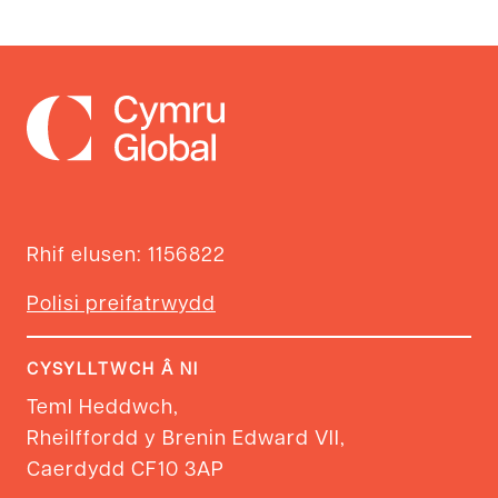
Rhif elusen: 1156822
Polisi preifatrwydd
CYSYLLTWCH Â NI
Teml Heddwch,
Rheilffordd y Brenin Edward VII,
Caerdydd CF10 3AP