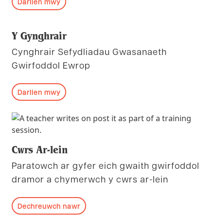
Darllen mwy
Y Gynghrair
Cynghrair Sefydliadau Gwasanaeth
Gwirfoddol Ewrop
Darllen mwy
Cwrs Ar-lein
Paratowch ar gyfer eich gwaith gwirfoddol
dramor a chymerwch y cwrs ar-lein
Dechreuwch nawr