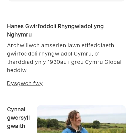
Hanes Gwirfoddoli Rhyngwladol yng
Nghymru
Archwiliwch amserlen lawn etifeddiaeth
gwirfoddoli rhyngwladol Cymru, o’i
tharddiad yn y 1930au i greu Cymru Global
heddiw.
Dysgwch fwy
Cynnal
gwersyll
gwaith