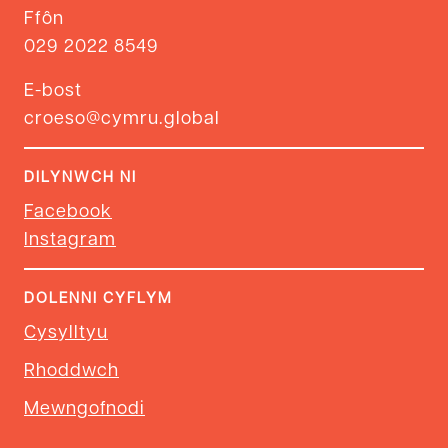
Ffôn
029 2022 8549
E-bost
croeso@cymru.global
DILYNWCH NI
Facebook
Instagram
DOLENNI CYFLYM
Cysylltyu
Rhoddwch
Mewngofnodi