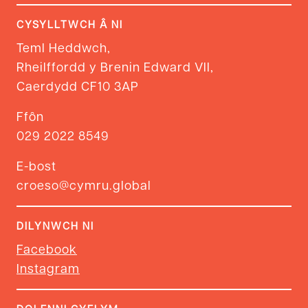
CYSYLLTWCH Â NI
Teml Heddwch,
Rheilffordd y Brenin Edward VII,
Caerdydd CF10 3AP
Ffôn
029 2022 8549
E-bost
croeso@cymru.global
DILYNWCH NI
Facebook
Instagram