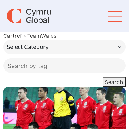
Cartref
»
TeamWales
Search