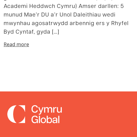
Academi Heddwch Cymru) Amser darllen: 5
munud Mae’r DU a’r Unol Daleithiau wedi
mwynhau agosatrwydd arbennig ers y Rhyfel
Byd Cyntaf, gyda […]
Read more