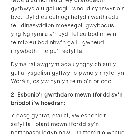
gytbwys a’u galluogi i wneud synnwyr o’r
byd. Dylid eu cefnogi hefyd i weithredu
fel ‘dinasyddion moesegol, gwybodus
yng Nghymru a’r byd’ fel eu bod nhw’n
teimlo eu bod nhw’n gallu gwneud
rhywbeth i helpu’r sefyllfa.
Dyma rai awgrymiadau ynghylch sut y
gallai ysgolion gyflwyno pwnc y rhyfel yn
Wcráin, os yw hyn yn teimlo’n briodol.
2. Esbonio’r gwrthdaro mewn ffordd sy’n
briodol i’w hoedran:
Y dasg gyntaf, efallai, yw esbonio’r
sefyllfa i blant mewn ffordd sy’n
berthnasol iddyn nhw. Un ffordd o wneud