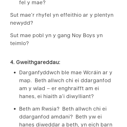
fel y mae?
Sut mae’r rhyfel yn effeithio ar y plentyn
newydd?
Sut mae pobl yn y gang Noy Boys yn
teimlo?
4. Gweithgareddau:
Darganfyddwch ble mae Wcráin ar y
map. Beth allwch chi ei ddarganfod
am y wlad – er enghraifft am ei
hanes, ei hiaith a’i diwylliant?
Beth am Rwsia? Beth allwch chi ei
ddarganfod amdani? Beth yw ei
hanes diweddar a beth, yn eich barn