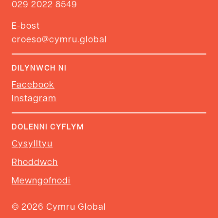
029 2022 8549
E-bost
croeso@cymru.global
DILYNWCH NI
Facebook
Instagram
DOLENNI CYFLYM
Cysylltyu
Rhoddwch
Mewngofnodi
© 2026 Cymru Global