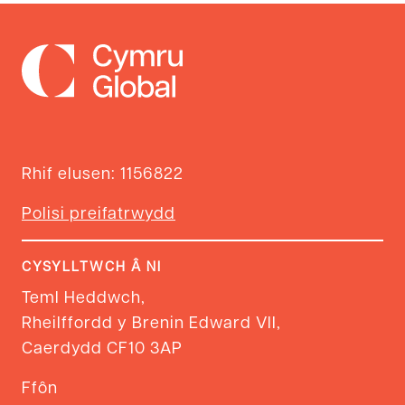
Rhif elusen: 1156822
Polisi preifatrwydd
CYSYLLTWCH Â NI
Teml Heddwch,
Rheilffordd y Brenin Edward VII,
Caerdydd CF10 3AP
Ffôn