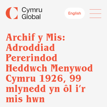
English
Archif y Mis:
Adroddiad
Pererindod
Heddwch Menywod
Cymru 1926, 99
mlynedd yn ôl i’r
mis hwn