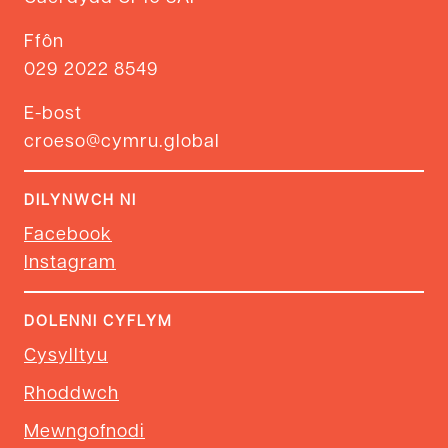
Ffôn
029 2022 8549
E-bost
croeso@cymru.global
DILYNWCH NI
Facebook
Instagram
DOLENNI CYFLYM
Cysylltyu
Rhoddwch
Mewngofnodi