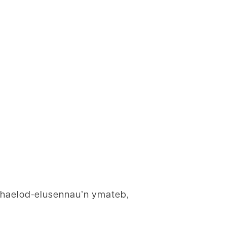
 haelod-elusennau’n ymateb,