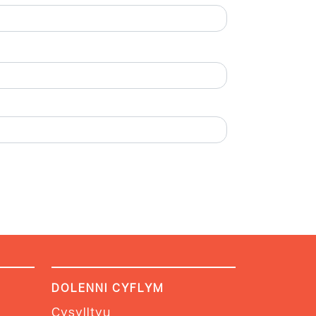
DOLENNI CYFLYM
Cysylltyu