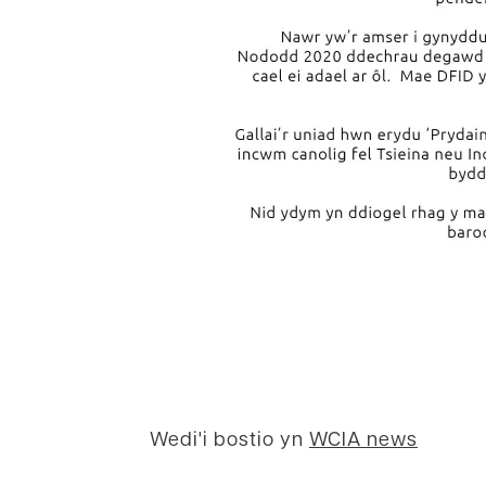
Wedi'i bostio yn
WCIA news