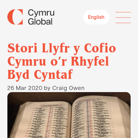
English
Stori Llyfr y Cofio
Cymru o’r Rhyfel
Byd Cyntaf
26 Mar 2020
by Craig Owen