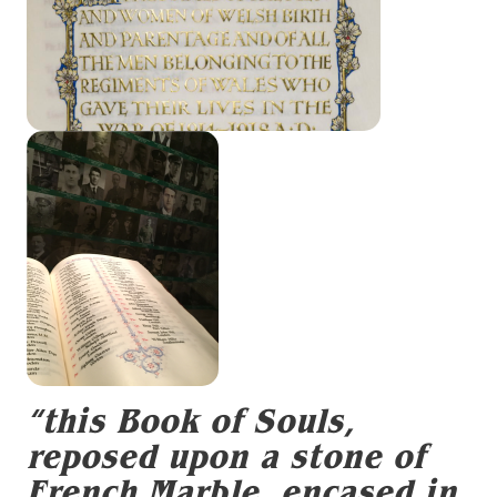
“this Book of Souls,
reposed upon a stone of
French Marble, encased in