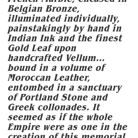
Belgian Bronze,
illuminated individually,
painstakingly by hand in
Indian Ink and the finest
Gold Leaf upon
handcrafted Vellum…
bound in a volume of
Moroccan Leather,
entombed in a sanctuary
of Portland Stone and
Greek collonades. It
seemed as if the whole
Empire were as one in the
creation of this memorial