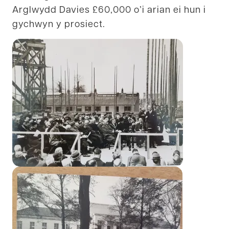
Arglwydd Davies £60,000 o’i arian ei hun i
gychwyn y prosiect.